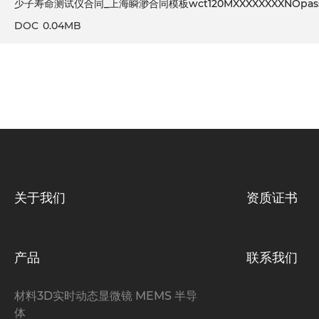
少子寿命测试仪合同_上海瞬渺合同模板wct120MXXXXXXXXNOpas
DOC
0.04MB
关于我们
资质证书
产品
联系我们
材料3D实时动态显微镜 MEMS 半导
体