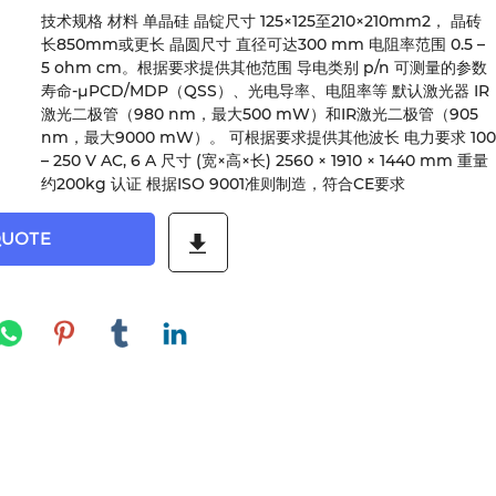
技术规格 材料 单晶硅 晶锭尺寸 125×125至210×210mm2， 晶砖
长850mm或更长 晶圆尺寸 直径可达300 mm 电阻率范围 0.5 –
5 ohm cm。根据要求提供其他范围 导电类别 p/n 可测量的参数
寿命-μPCD/MDP（QSS）、光电导率、电阻率等 默认激光器 IR
激光二极管（980 nm，最大500 mW）和IR激光二极管（905
nm，最大9000 mW）。 可根据要求提供其他波长 电力要求 100
– 250 V AC, 6 A 尺寸 (宽×高×长) 2560 × 1910 × 1440 mm 重量
约200kg 认证 根据ISO 9001准则制造，符合CE要求
QUOTE