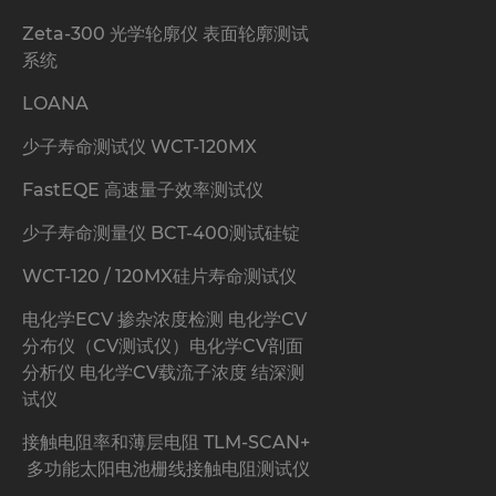
Zeta-300 光学轮廓仪 表面轮廓测试
系统
LOANA
少子寿命测试仪 WCT-120MX
FastEQE 高速量子效率测试仪
少子寿命测量仪 BCT-400测试硅锭
WCT-120 / 120MX硅片寿命测试仪
电化学ECV 掺杂浓度检测 电化学CV
分布仪（CV测试仪）电化学CV剖面
分析仪 电化学CV载流子浓度 结深测
试仪
接触电阻率和薄层电阻 TLM-SCAN+
多功能太阳电池栅线接触电阻测试仪