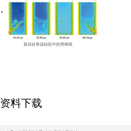
直拉硅单晶硅锭中的滑移线
资料下载