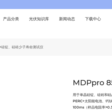
产品分类
光伏知识库
新闻动态
下载中心
50+硅锭、硅砖少子寿命测试仪
MDPpro
用于单晶硅锭、硅砖和硅晶
PERC+太阳能电池、钙
100ms（样品电阻率>0.3