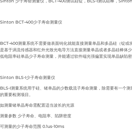
Sinton 少子寿命测量仪，BCT-400测试硅锭，BLS-I测试硅棒，Sinton
Sinton BCT-400少子寿命测量仪
BCT-400测量系统不需要做表面钝化就能直接测量单晶和多晶硅（锭或
是基于涡流传感器和红外光致光电导方法直接测量单晶或者多晶硅棒体少
低电阻率硅单晶少子寿命测量，并能通过软件端光强偏置实现单晶缺陷密
Sinton BLS-I少子寿命测量仪
BLS-I测量系统用于硅、锗单晶的少数载流子寿命测量，除需要有一个
的重要检测项目。
如测量锗单晶寿命需配置适当波长的光源
测量参数
少子寿命、电阻率、陷阱密度
可测量的少子寿命范围
0.1us-10ms