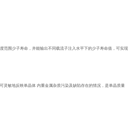
深度范围少子寿命，并能输出不同载流子注入水平下的少子寿命值，可实现
量可灵敏地反映单晶体 内重金属杂质污染及缺陷存在的情况，是单晶质量