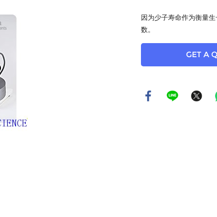
因为少子寿命作为衡量生
数。
GET A 