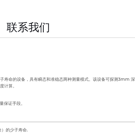
联系我们
子寿命的设备，具有瞬态和准稳态两种测量模式。该设备可探测3mm 
度计算。
质量保证手段。
块）的少子寿命.