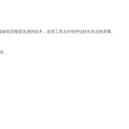
和污染缺陷灵敏度先进的技术，这些工具允许你评估硅生长后的质量。
试仪。