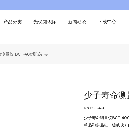
产品分类
光伏知识库
新闻动态
下载中心
测量仪 BCT-400测试硅锭
少子寿命测量
No.BCT-400
少子寿命测量仪BCT-40
单晶和多晶硅（锭或块）