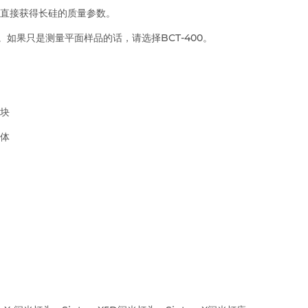
直接获得长硅的质量参数。
。如果只是测量平面样品的话，请选择BCT-400。
块
体