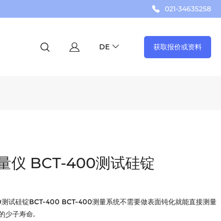
021-34635258
获取报价或资料
DE
仪 BCT-400测试硅锭
0测试硅锭BCT-400 BCT-400测量系统不需要做表面钝化就能直接测量
的少子寿命.