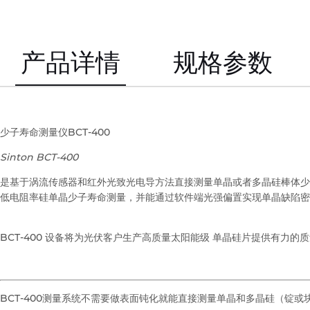
产品详情
规格参数
少子寿命测量仪BCT-400
Sinton BCT-400
是基于涡流传感器和红外光致光电导方法直接测量单晶或者多晶硅棒体少
低电阻率硅单晶少子寿命测量，并能通过软件端光强偏置实现单晶缺陷密
BCT-400 设备将为光伏客户生产高质量太阳能级 单晶硅片提供有力的
BCT-400测量系统不需要做表面钝化就能直接测量单晶和多晶硅（锭或