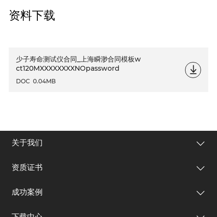
资料下载
少子寿命测试仪合同_上海瞬渺合同模板w
ct120MXXXXXXXXNOpassword
DOC
0.04MB
关于我们
资质证书
成功案例
下载中心