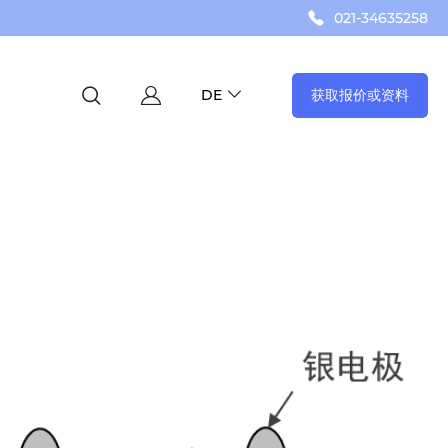
021-34635258
获取报价或资料
DE