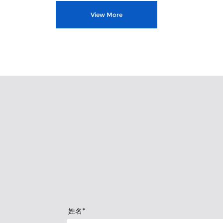
View More
*
姓名