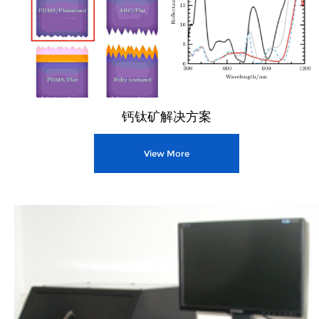
钙钛矿解决方案
View More