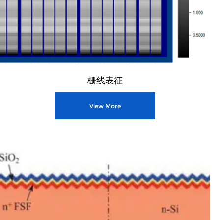
栅线表征
View More