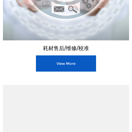
耗材售后/维修/校准
View More